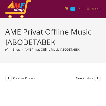
Rp
0
Menu
0
AME Privat Offline Music
JABODETABEK
>
Shop
>
AME Privat Offline Music JABODETABEK
Previous Product
Next Product