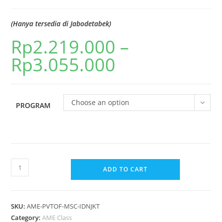
(Hanya tersedia di Jabodetabek)
Rp
2.219.000
–
Rp
3.055.000
Choose an option
PROGRAM
ADD TO CART
SKU:
AME-PVTOF-MSC-IDNJKT
Category:
AME Class