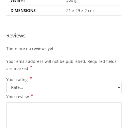
WEIGHT
330 g
DIMENSIONS
21 × 29 × 2 cm
Reviews
There are no reviews yet.
Your email address will not be published.
Required fields
*
are marked
*
Your rating
*
Your review