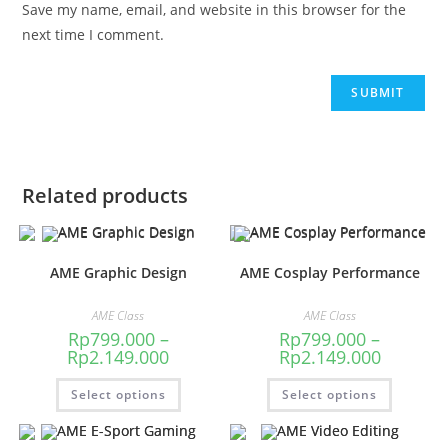
Save my name, email, and website in this browser for the
next time I comment.
Related products
AME Graphic Design
AME Cosplay Performance
AME Class
AME Class
Rp
799.000
–
Rp
799.000
–
Rp
2.149.000
Rp
2.149.000
Select options
Select options