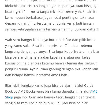
idola bisa cas cis cus langsung di depannya. Atau bisa juga
buat ngerti film korea tanpa teks. Kan keren yah. Selain itu
kemampuan berbahasa juga modal penting untuk masa
depanmu nanti lho, terutama di dunia kerja. Jadi jangan
sampai ketinggalan sama temen-temenmu. Buruan daftar!!!
Wah seru banget kan!!! Ayo buruan daftar dan pilih kelas
yang kamu suka. Bisa ikutan private offline dan ketemu
langsung dengan gurunya. Bisa juga ikut private online biar
bisa belajar dimana aja dan kapan aja, atau pun kelas
kursus online biar bisa ketemu banyak teman dari seluruh
penjuru dunia. Ayo buruan gabung dengan mizu-chan lain
dan belajar banyak bersama Ame Chan.
Biar lebih lengkap kamu juga bisa belajar melalui Guide
Book by AME Books yang bisa kamu dapatkan melalui
AME
Shop
juga lho. Akan ada banyak teori, langkah dan teknik
yang bisa kamu pelajari di buku ini. Jadi bisa belajar