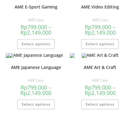
AME E-Sport Gaming
AME Video Editing
AME Class
AME Class
Rp
799.000
–
Rp
799.000
–
Rp
2.149.000
Rp
2.149.000
Select options
Select options
AME Japanese Language
AME Art & Craft
AME Class
AME Class
Rp
799.000
–
Rp
799.000
–
Rp
2.149.000
Rp
2.149.000
Select options
Select options