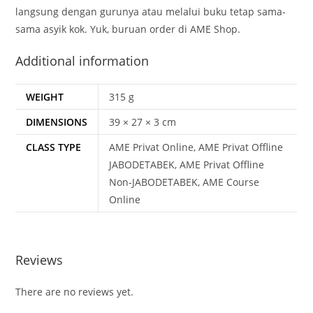
langsung dengan gurunya atau melalui buku tetap sama-
sama asyik kok. Yuk, buruan order di AME Shop.
Additional information
WEIGHT
315 g
DIMENSIONS
39 × 27 × 3 cm
CLASS TYPE
AME Privat Online, AME Privat Offline
JABODETABEK, AME Privat Offline
Non-JABODETABEK, AME Course
Online
Reviews
There are no reviews yet.