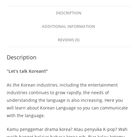
DESCRIPTION
ADDITIONAL INFORMATION
REVIEWS (0)
Description
“Let’s talk Korean!!”
As the Korean industries, including the entertainment
industries continues to grow rapidly, the needs of
understanding the language is also increasing. Here you
will learn about Korean Language so you can communicate
with the language.
Kamu penggemar drama korea? Atau penyuka K-pop? Wah
wajib banget belajar bahasa korea nih. Biar kalau ketemu