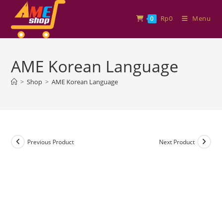
Rp
0
Menu
0
AME Korean Language
>
Shop
>
AME Korean Language
Previous Product
Next Product