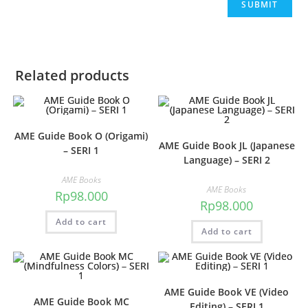
Related products
AME Guide Book O (Origami)
AME Guide Book JL (Japanese
– SERI 1
Language) – SERI 2
AME Books
AME Books
Rp
98.000
Rp
98.000
Add to cart
Add to cart
AME Guide Book VE (Video
AME Guide Book MC
Editing) – SERI 1