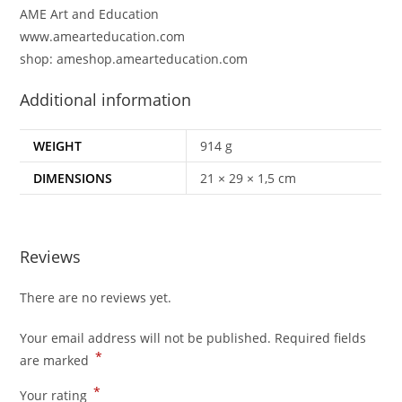
AME Art and Education
www.amearteducation.com
shop: ameshop.amearteducation.com
Additional information
WEIGHT
914 g
DIMENSIONS
21 × 29 × 1,5 cm
Reviews
There are no reviews yet.
Your email address will not be published.
Required fields
*
are marked
*
Your rating