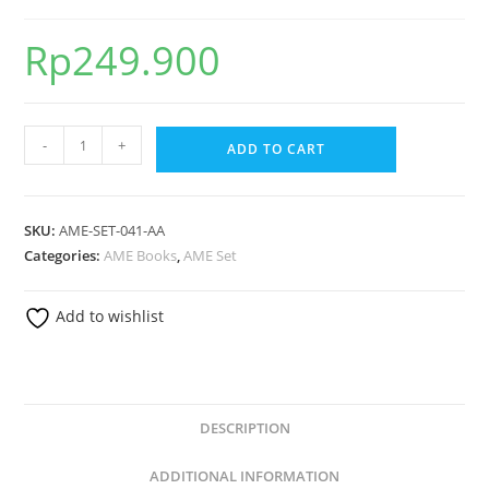
Rp
249.900
-
+
ADD TO CART
SKU:
AME-SET-041-AA
Categories:
AME Books
,
AME Set
Add to wishlist
DESCRIPTION
ADDITIONAL INFORMATION