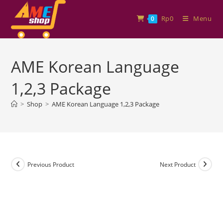
Rp
0
Menu
0
AME Korean Language
1,2,3 Package
>
Shop
>
AME Korean Language 1,2,3 Package
Previous Product
Next Product