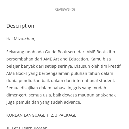
REVIEWS (0)
Description
Hai Mizu-chan,
Sekarang udah ada Guide Book seru dari AME Books lho
persembahan dari AME Art and Education. Kamu bisa
belajar banyak dari setiap serinya. Disusun oleh tim kreatif
AME Books yang berpengalaman puluhan tahun dalam
dunia pendidikan baik dalam dan international student.
Semua disajikan dalam bahasa inggris yang mudah
dimengerti semua usia, baik dewasa maupun anak-anak,
juga pemula dan yang sudah advance.
KOREAN LANGUAGE 1, 2, 3 PACKAGE
Let’s Learn Korean