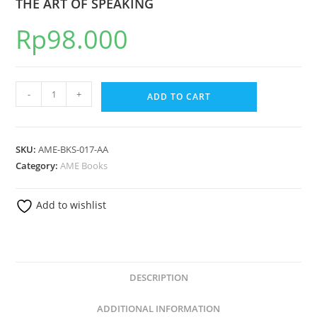
THE ART OF SPEAKING
Rp
98.000
-
+
ADD TO CART
SKU:
AME-BKS-017-AA
Category:
AME Books
Add to wishlist
DESCRIPTION
ADDITIONAL INFORMATION