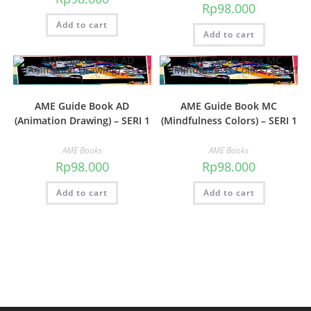
Rp
98.000
Add to cart
Add to cart
AME Guide Book AD
AME Guide Book MC
(Animation Drawing) – SERI 1
(Mindfulness Colors) – SERI 1
AME Books
AME Books
Rp
98.000
Rp
98.000
Add to cart
Add to cart