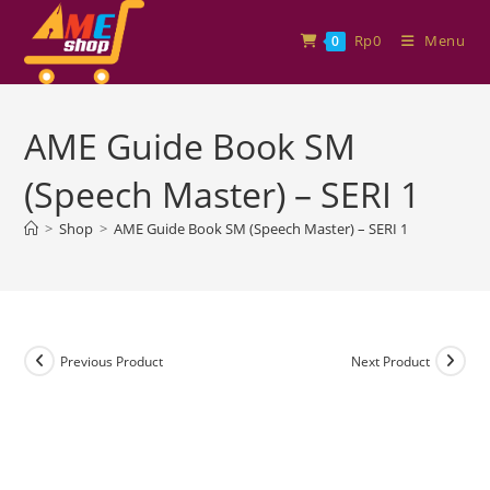
Rp
0
Menu
0
AME Guide Book SM
(Speech Master) – SERI 1
>
Shop
>
AME Guide Book SM (Speech Master) – SERI 1
Previous Product
Next Product