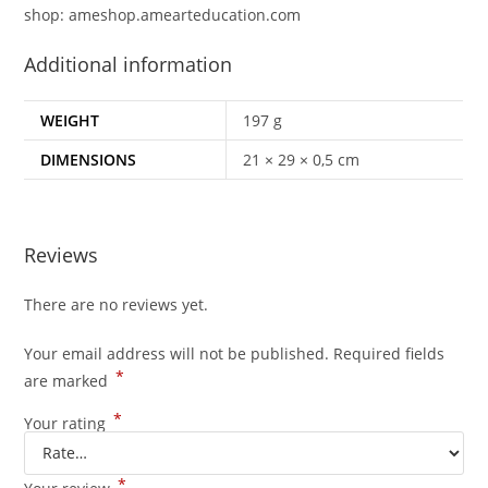
shop: ameshop.amearteducation.com
Additional information
WEIGHT
197 g
DIMENSIONS
21 × 29 × 0,5 cm
Reviews
There are no reviews yet.
Your email address will not be published.
Required fields
*
are marked
*
Your rating
*