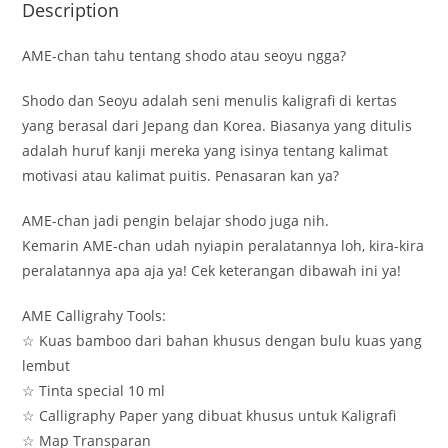
Description
AME-chan tahu tentang shodo atau seoyu ngga?
Shodo dan Seoyu adalah seni menulis kaligrafi di kertas
yang berasal dari Jepang dan Korea. Biasanya yang ditulis
adalah huruf kanji mereka yang isinya tentang kalimat
motivasi atau kalimat puitis. Penasaran kan ya?
AME-chan jadi pengin belajar shodo juga nih.
Kemarin AME-chan udah nyiapin peralatannya loh, kira-kira
peralatannya apa aja ya! Cek keterangan dibawah ini ya!
AME Calligrahy Tools:
☆ Kuas bamboo dari bahan khusus dengan bulu kuas yang
lembut
☆ Tinta special 10 ml
☆ Calligraphy Paper yang dibuat khusus untuk Kaligrafi
☆ Map Transparan