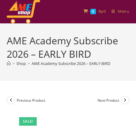
Rp
0
Menu
0
AME Academy Subscribe
2026 – EARLY BIRD
>
Shop
>
AME Academy Subscribe 2026 – EARLY BIRD
Previous Product
Next Product
SALE!