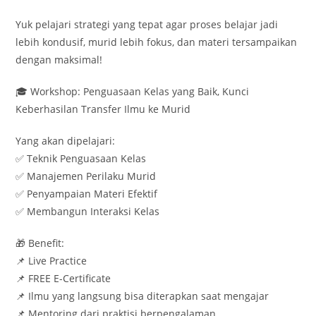
Yuk pelajari strategi yang tepat agar proses belajar jadi
lebih kondusif, murid lebih fokus, dan materi tersampaikan
dengan maksimal!
🎓 Workshop: Penguasaan Kelas yang Baik, Kunci
Keberhasilan Transfer Ilmu ke Murid
Yang akan dipelajari:
✅ Teknik Penguasaan Kelas
✅ Manajemen Perilaku Murid
✅ Penyampaian Materi Efektif
✅ Membangun Interaksi Kelas
🎁 Benefit:
📌 Live Practice
📌 FREE E-Certificate
📌 Ilmu yang langsung bisa diterapkan saat mengajar
📌 Mentoring dari praktisi berpengalaman