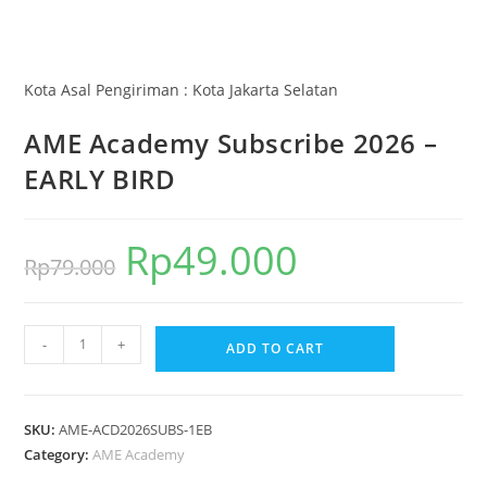
Kota Asal Pengiriman : Kota Jakarta Selatan
AME Academy Subscribe 2026 –
EARLY BIRD
Rp
49.000
Rp
79.000
-
+
ADD TO CART
SKU:
AME-ACD2026SUBS-1EB
Category:
AME Academy