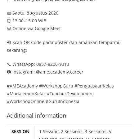
📅 Sabtu, 8 Agustus 2026
⏰ 13.00–15.00 WIB
💻 Online via Google Meet
📲 Scan QR Code pada poster dan amankan tempatmu
sekarang!
📞 WhatsApp: 0857-8206-9313
📷 Instagram: @ame.academy.career
#AMEAcademy #WorkshopGuru #PenguasaanKelas
#ManajemenKelas #TeacherDevelopment
#WorkshopOnline #GuruIndonesia
Additional information
SESSION
1 Session, 2 Sessions, 3 Sessions, 5