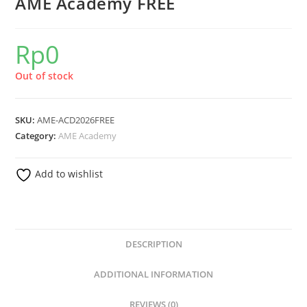
AME Academy FREE
Rp
0
Out of stock
SKU:
AME-ACD2026FREE
Category:
AME Academy
Add to wishlist
DESCRIPTION
ADDITIONAL INFORMATION
REVIEWS (0)