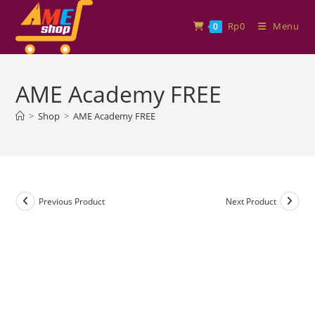
Rp
0
Menu
0
AME Academy FREE
>
Shop
>
AME Academy FREE
Previous Product
Next Product